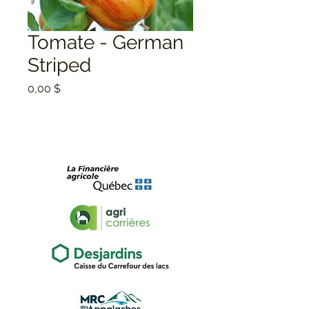
Tomate - German
Striped
Prix
0,00 $