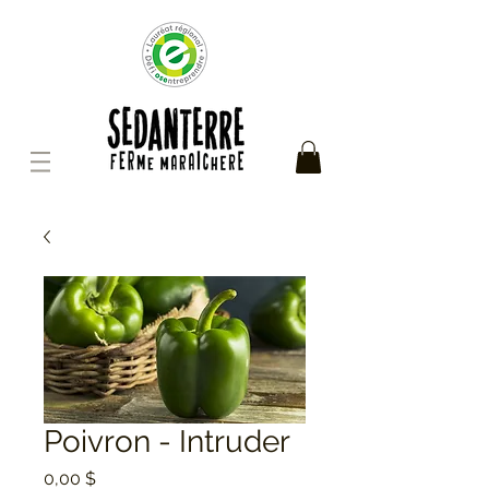
Poivron - Intruder
Prix
0,00 $