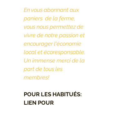
En vous abonnant aux 
paniers  de la ferme, 
vous nous permettez de 
vivre de notre passion et 
encourager l'économie 
local et écoresponsable. 
Un immense merci de la 
part de tous les 
membres!
POUR LES HABITUÉS: 
LIEN POUR 
RECHARGER UNE 
CARTE CADEAU
	👉 
https://squareup.com/g