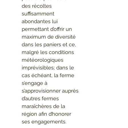
des récoltes 
suffisamment 
abondantes lui 
permettant d’offrir un 
maximum de diversité 
dans les paniers et ce, 
malgré les conditions 
météorologiques 
imprévisibles; dans le 
cas échéant, la ferme 
s’engage à 
s’approvisionner auprès 
d’autres fermes 
maraîchères de la 
région afin d’honorer 
ses engagements.