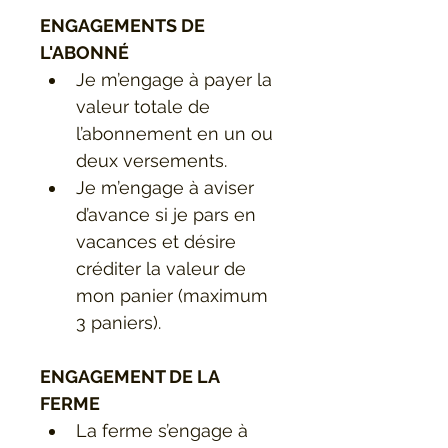
ENGAGEMENTS DE 
L'ABONNÉ
Je m’engage à payer la 
valeur totale de 
l’abonnement en un ou 
deux versements.
Je m’engage à aviser 
d’avance si je pars en 
vacances et désire 
créditer la valeur de 
mon panier (maximum 
3 paniers). 
ENGAGEMENT DE LA 
FERME
La ferme s’engage à 