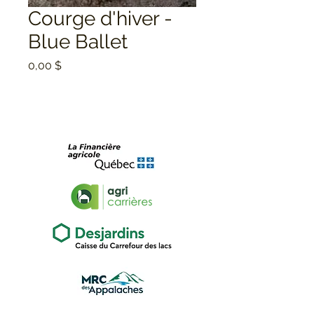
Courge d'hiver -
Blue Ballet
Prix
0,00 $