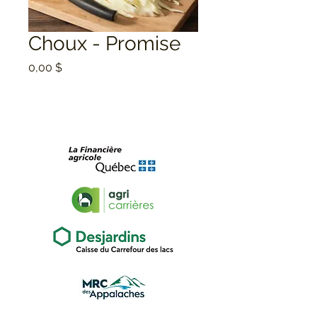
Choux - Promise
Prix
0,00 $