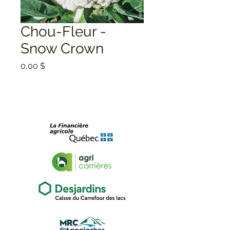
Chou-Fleur -
Snow Crown
Prix
0,00 $